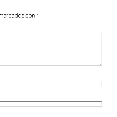
 marcados con
*