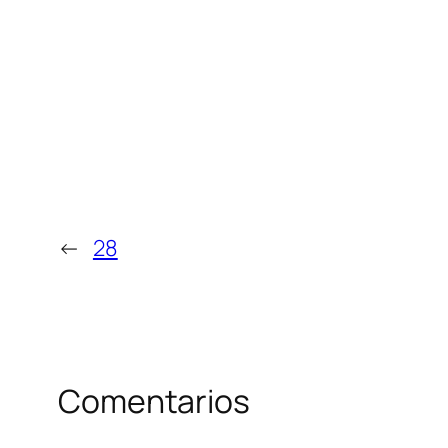
←
28
Comentarios