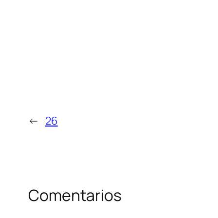
←
26
Comentarios