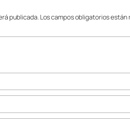
erá publicada.
Los campos obligatorios están