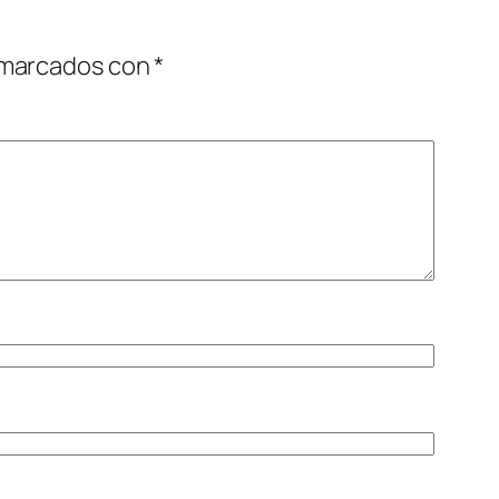
 marcados con
*