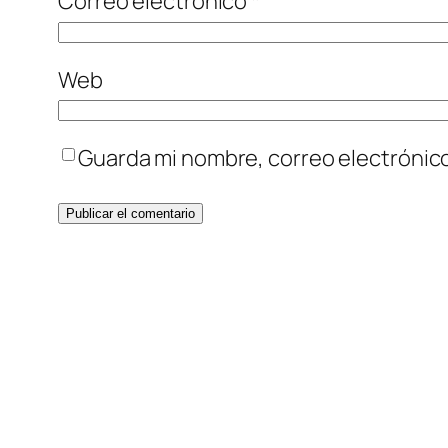
Correo electrónico
*
Web
Guarda mi nombre, correo electrónic