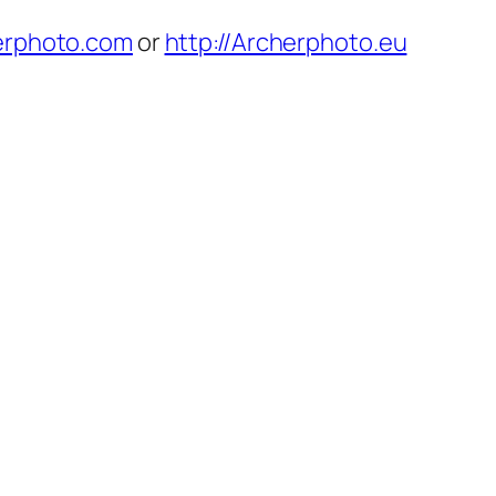
herphoto.com
or
http://Archerphoto.eu