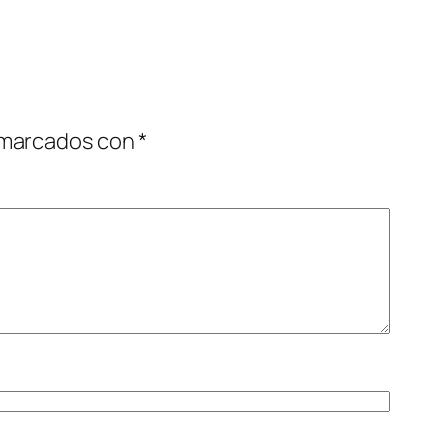
 marcados con
*