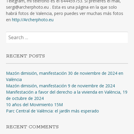
Telegram, mi teléfono es el 644459753. Si prefieres el mail,
sergi@archerphoto.eu . Esta es una página en la que solo
habrá fotos de Valencia, pero puedes ver muchas más fotos
en
http://Archerphoto.eu
Search
for:
RECENT POSTS
Mazón dimisión, manifestación 30 de noviembre de 2024 en
València
Mazón dimisión, manifestación 9 de noviembre de 2024
Manifestación a favor del derecho a la vivienda en València, 19
de octubre de 2024
10 años del Movimiento 15M
Parc Central de València: el jardín más esperado
RECENT COMMENTS